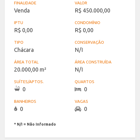
FINALIDADE
VALOR
Venda
R$ 450.000,00
IPTU
CONDOMÍNIO
R$ 0,00
R$ 0,00
TIPO
CONSERVAÇÃO
Chácara
N/I
ÁREA TOTAL
ÁREA CONSTRUÍDA
20.000,00 m²
N/I
SUÍTES/APTOS.
QUARTOS
0
0
BANHEIROS
VAGAS
0
0
* N/I = Não Informado