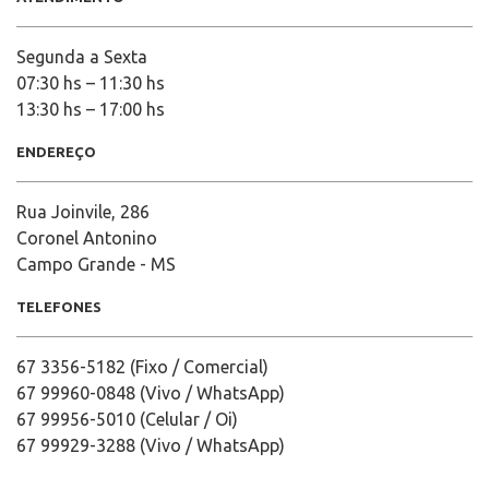
Segunda a Sexta
07:30 hs – 11:30 hs
13:30 hs – 17:00 hs
ENDEREÇO
Rua Joinvile, 286
Coronel Antonino
Campo Grande - MS
TELEFONES
67 3356-5182 (Fixo / Comercial)
67 99960-0848 (Vivo / WhatsApp)
67 99956-5010 (Celular / Oi)
67 99929-3288 (Vivo / WhatsApp)